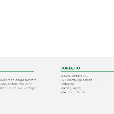
CONTACTO
GRUPO UPPER S.C.
Descarga ahora nuestra
Av. Luxemburgo parcela 1-6
App de fidelización y
Cartagena
disfruta de sus ventajas
Murcia (España)
+34 555 55 55 55