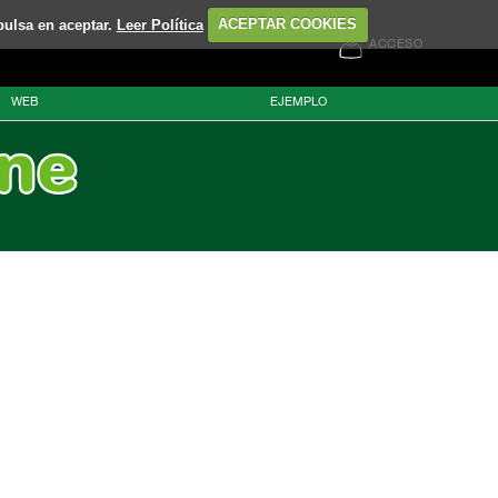
pulsa en aceptar.
Leer Política
ACEPTAR COOKIES
ACCESO
WEB
EJEMPLO