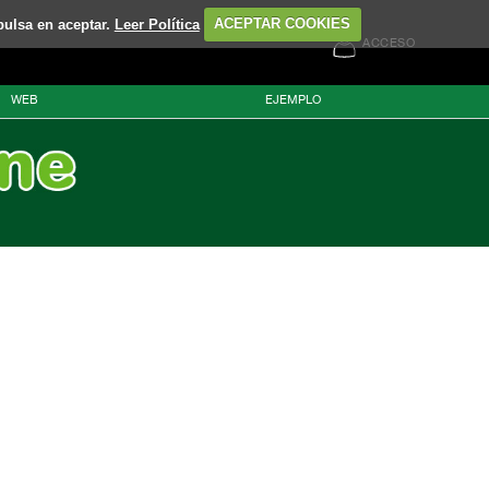
pulsa en aceptar.
Leer Política
ACEPTAR COOKIES
ACCESO
WEB
EJEMPLO