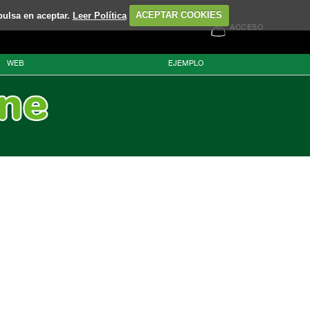
pulsa en aceptar.
Leer Política
ACEPTAR COOKIES
ACCESO
WEB
EJEMPLO