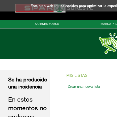
Este sitio web utiliza cookies para optimizar la expe
QUIENES SOMOS
MARCA PRO
MIS LISTAS
Se ha producido
una incidencia
Crear una nueva lista
En estos
momentos no