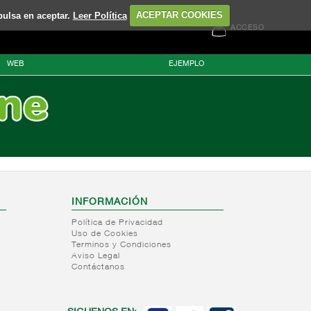
pulsa en aceptar.
Leer Política
ACEPTAR COOKIES
ACCESO
WEB
EJEMPLO
INFORMACIÓN
Política de Privacidad
Uso de Cookies
Terminos y Condiciones
Aviso Legal
Contáctanos