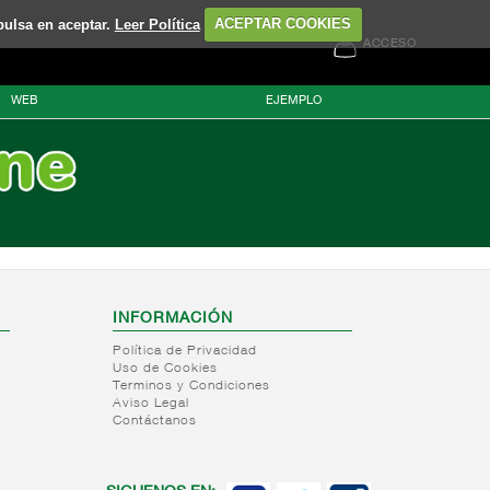
pulsa en aceptar.
Leer Política
ACEPTAR COOKIES
ACCESO
WEB
EJEMPLO
INFORMACIÓN
Política de Privacidad
Uso de Cookies
Terminos y Condiciones
Aviso Legal
Contáctanos