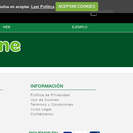
pulsa en aceptar.
Leer Política
ACEPTAR COOKIES
ACCESO
WEB
EJEMPLO
INFORMACIÓN
Política de Privacidad
Uso de Cookies
Terminos y Condiciones
Aviso Legal
Contáctanos