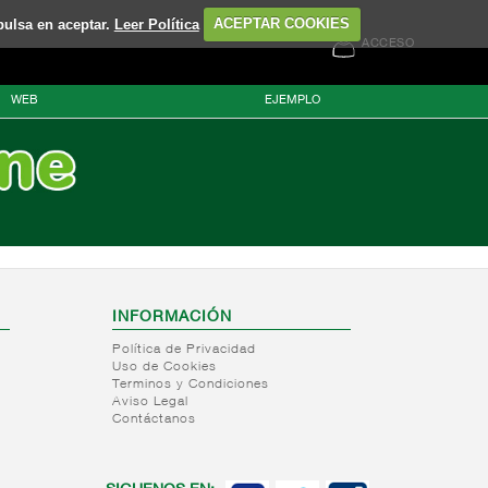
pulsa en aceptar.
Leer Política
ACEPTAR COOKIES
ACCESO
WEB
EJEMPLO
INFORMACIÓN
Política de Privacidad
Uso de Cookies
Terminos y Condiciones
Aviso Legal
Contáctanos