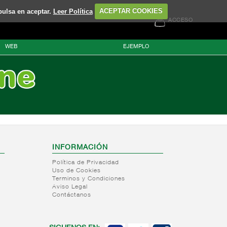
pulsa en aceptar.
Leer Política
ACEPTAR COOKIES
ACCESO
WEB
EJEMPLO
INFORMACIÓN
Política de Privacidad
Uso de Cookies
Terminos y Condiciones
Aviso Legal
Contáctanos