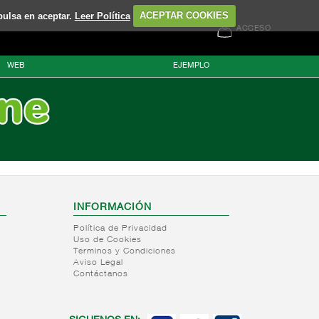
pulsa en aceptar.
Leer Política
ACEPTAR COOKIES
ACCESO
WEB
EJEMPLO
INFORMACIÓN
Política de Privacidad
Uso de Cookies
Terminos y Condiciones
Aviso Legal
Contáctanos