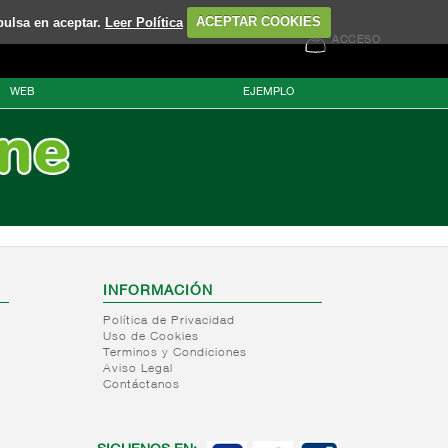
pulsa en aceptar.
Leer Política
ACEPTAR COOKIES
ACCESO
WEB
EJEMPLO
INFORMACIÓN
Política de Privacidad
Uso de Cookies
Terminos y Condiciones
Aviso Legal
Contáctanos