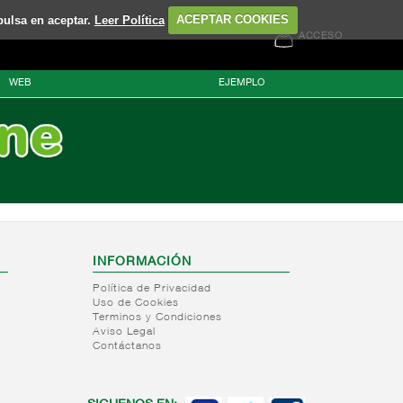
pulsa en aceptar.
Leer Política
ACEPTAR COOKIES
ACCESO
WEB
EJEMPLO
INFORMACIÓN
Política de Privacidad
Uso de Cookies
Terminos y Condiciones
Aviso Legal
Contáctanos