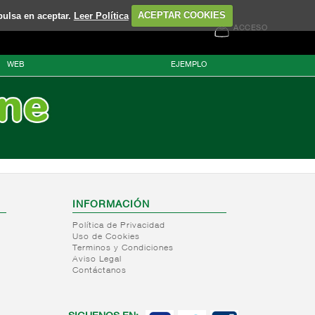
pulsa en aceptar.
Leer Política
ACEPTAR COOKIES
ACCESO
WEB
EJEMPLO
INFORMACIÓN
Política de Privacidad
Uso de Cookies
Terminos y Condiciones
Aviso Legal
Contáctanos