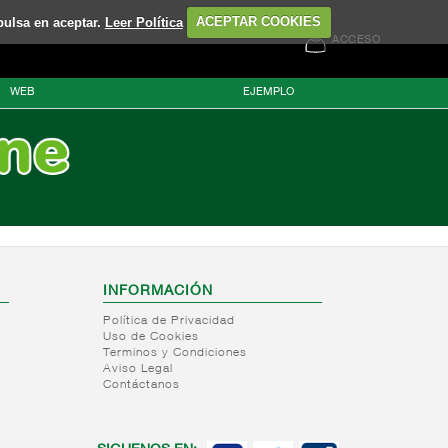
pulsa en aceptar.
Leer Política
ACEPTAR COOKIES
ACCESO
WEB
EJEMPLO
INFORMACIÓN
Política de Privacidad
Uso de Cookies
Terminos y Condiciones
Aviso Legal
Contáctanos