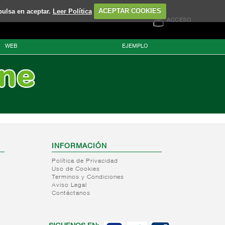
pulsa en aceptar.
Leer Política
ACEPTAR COOKIES
ACCESO
WEB
EJEMPLO
INFORMACIÓN
Política de Privacidad
Uso de Cookies
Terminos y Condiciones
Aviso Legal
Contáctanos