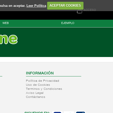
pulsa en aceptar.
Leer Política
ACEPTAR COOKIES
ACCESO
WEB
EJEMPLO
INFORMACIÓN
Política de Privacidad
Uso de Cookies
Terminos y Condiciones
Aviso Legal
Contáctanos