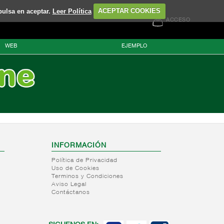
pulsa en aceptar.
Leer Política
ACEPTAR COOKIES
ACCESO
WEB
EJEMPLO
INFORMACIÓN
Política de Privacidad
Uso de Cookies
Terminos y Condiciones
Aviso Legal
Contáctanos