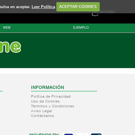
pulsa en aceptar.
Leer Política
ACEPTAR COOKIES
ACCESO
WEB
EJEMPLO
INFORMACIÓN
Política de Privacidad
Uso de Cookies
Terminos y Condiciones
Aviso Legal
Contáctanos