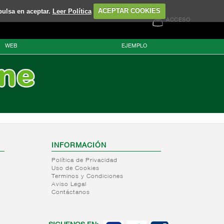
pulsa en aceptar.
Leer Política
ACEPTAR COOKIES
ACCESO
WEB
EJEMPLO
INFORMACIÓN
Política de Privacidad
Uso de Cookies
Terminos y Condiciones
Aviso Legal
Contáctanos