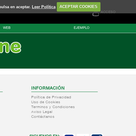
pulsa en aceptar.
Leer Política
ACEPTAR COOKIES
ACCESO
WEB
EJEMPLO
INFORMACIÓN
Política de Privacidad
Uso de Cookies
Terminos y Condiciones
Aviso Legal
Contáctanos