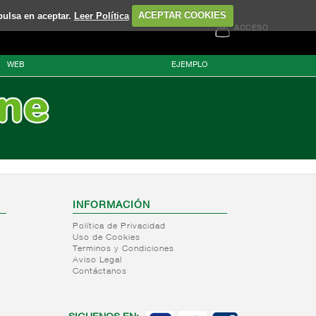
pulsa en aceptar.
Leer Política
ACEPTAR COOKIES
ACCESO
WEB
EJEMPLO
INFORMACIÓN
Política de Privacidad
Uso de Cookies
Terminos y Condiciones
Aviso Legal
Contáctanos