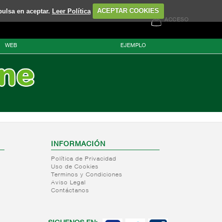
pulsa en aceptar.
Leer Política
ACEPTAR COOKIES
ACCESO
WEB
EJEMPLO
INFORMACIÓN
Política de Privacidad
Uso de Cookies
Terminos y Condiciones
Aviso Legal
Contáctanos