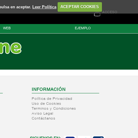
pulsa en aceptar.
Leer Política
ACEPTAR COOKIES
ACCESO
WEB
EJEMPLO
INFORMACIÓN
Política de Privacidad
Uso de Cookies
Terminos y Condiciones
Aviso Legal
Contáctanos