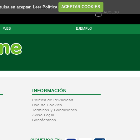
pulsa en aceptar.
Leer Política
ACEPTAR COOKIES
ACCESO
WEB
EJEMPLO
INFORMACIÓN
Política de Privacidad
Uso de Cookies
Terminos y Condiciones
Aviso Legal
Contáctanos