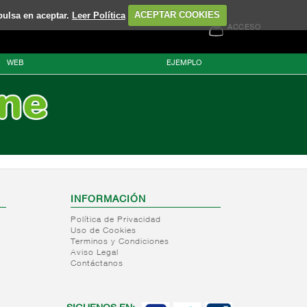
pulsa en aceptar.
Leer Política
ACEPTAR COOKIES
ACCESO
WEB
EJEMPLO
INFORMACIÓN
Política de Privacidad
Uso de Cookies
Terminos y Condiciones
Aviso Legal
Contáctanos