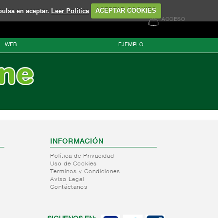
pulsa en aceptar.
Leer Política
ACEPTAR COOKIES
ACCESO
WEB
EJEMPLO
INFORMACIÓN
Política de Privacidad
Uso de Cookies
Terminos y Condiciones
Aviso Legal
Contáctanos