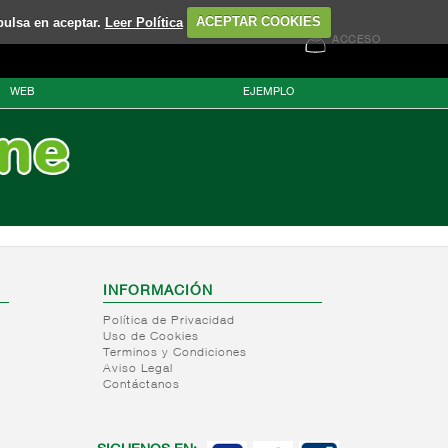
pulsa en aceptar.
Leer Política
ACEPTAR COOKIES
ACCESO
WEB
EJEMPLO
INFORMACIÓN
Política de Privacidad
Uso de Cookies
Terminos y Condiciones
Aviso Legal
Contáctanos