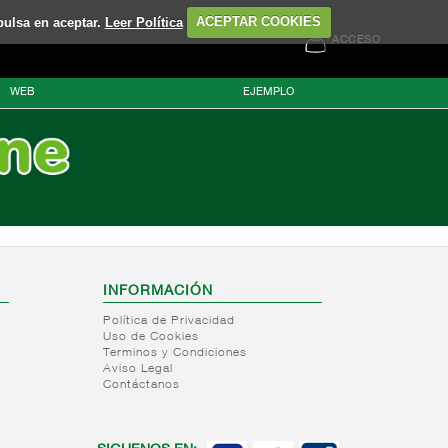
pulsa en aceptar.
Leer Política
ACEPTAR COOKIES
ACCESO
WEB
EJEMPLO
INFORMACIÓN
Política de Privacidad
Uso de Cookies
Terminos y Condiciones
Aviso Legal
Contáctanos