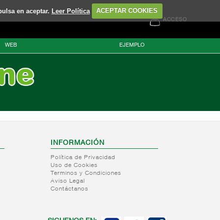
pulsa en aceptar.
Leer Política
ACEPTAR COOKIES
ACCESO
WEB
EJEMPLO
INFORMACIÓN
Política de Privacidad
Uso de Cookies
Terminos y Condiciones
Aviso Legal
Contáctanos