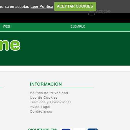
pulsa en aceptar.
Leer Política
ACEPTAR COOKIES
ACCESO
WEB
EJEMPLO
INFORMACIÓN
Política de Privacidad
Uso de Cookies
Terminos y Condiciones
Aviso Legal
Contáctanos