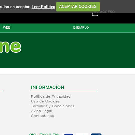
pulsa en aceptar.
Leer Política
ACEPTAR COOKIES
ACCESO
WEB
EJEMPLO
INFORMACIÓN
Política de Privacidad
Uso de Cookies
Terminos y Condiciones
Aviso Legal
Contáctanos