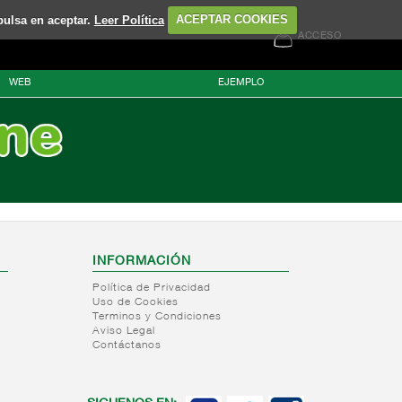
pulsa en aceptar.
Leer Política
ACEPTAR COOKIES
ACCESO
WEB
EJEMPLO
INFORMACIÓN
Política de Privacidad
Uso de Cookies
Terminos y Condiciones
Aviso Legal
Contáctanos