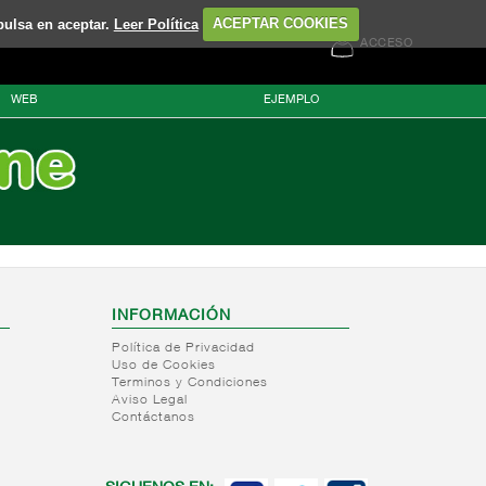
pulsa en aceptar.
Leer Política
ACEPTAR COOKIES
ACCESO
WEB
EJEMPLO
INFORMACIÓN
Política de Privacidad
Uso de Cookies
Terminos y Condiciones
Aviso Legal
Contáctanos