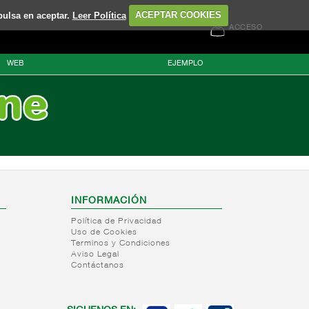
pulsa en aceptar.
Leer Política
ACEPTAR COOKIES
ACCESO
WEB
EJEMPLO
INFORMACIÓN
Política de Privacidad
Uso de Cookies
Terminos y Condiciones
Aviso Legal
Contáctanos