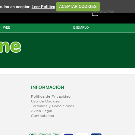
pulsa en aceptar.
Leer Política
ACEPTAR COOKIES
ACCESO
WEB
EJEMPLO
INFORMACIÓN
Política de Privacidad
Uso de Cookies
Terminos y Condiciones
Aviso Legal
Contáctanos