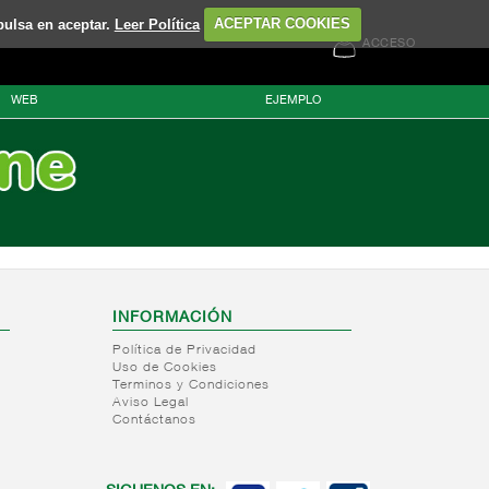
pulsa en aceptar.
Leer Política
ACEPTAR COOKIES
ACCESO
WEB
EJEMPLO
INFORMACIÓN
Política de Privacidad
Uso de Cookies
Terminos y Condiciones
Aviso Legal
Contáctanos