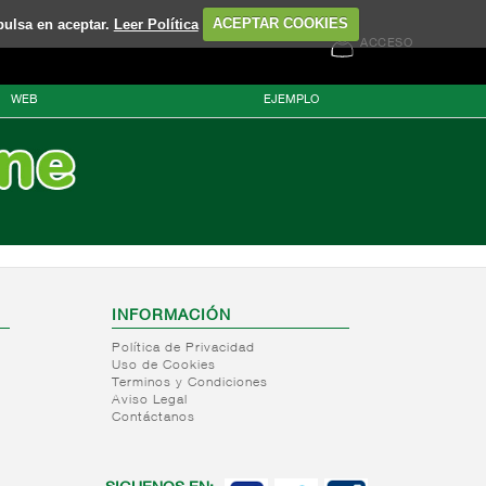
pulsa en aceptar.
Leer Política
ACEPTAR COOKIES
ACCESO
WEB
EJEMPLO
INFORMACIÓN
Política de Privacidad
Uso de Cookies
Terminos y Condiciones
Aviso Legal
Contáctanos