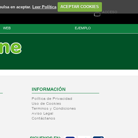
pulsa en aceptar.
Leer Política
ACEPTAR COOKIES
ACCESO
WEB
EJEMPLO
INFORMACIÓN
Política de Privacidad
Uso de Cookies
Terminos y Condiciones
Aviso Legal
Contáctanos