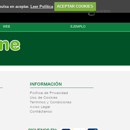
pulsa en aceptar.
Leer Política
ACEPTAR COOKIES
ACCESO
WEB
EJEMPLO
INFORMACIÓN
Política de Privacidad
Uso de Cookies
Terminos y Condiciones
Aviso Legal
Contáctanos