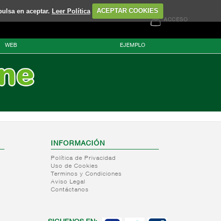
pulsa en aceptar.
Leer Política
ACEPTAR COOKIES
ACCESO
WEB
EJEMPLO
INFORMACIÓN
Política de Privacidad
Uso de Cookies
Terminos y Condiciones
Aviso Legal
Contáctanos