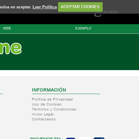
pulsa en aceptar.
Leer Política
ACEPTAR COOKIES
ACCESO
WEB
EJEMPLO
INFORMACIÓN
Política de Privacidad
Uso de Cookies
Terminos y Condiciones
Aviso Legal
Contáctanos