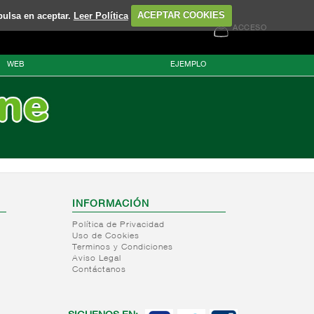
pulsa en aceptar.
Leer Política
ACEPTAR COOKIES
ACCESO
WEB
EJEMPLO
INFORMACIÓN
Política de Privacidad
Uso de Cookies
Terminos y Condiciones
Aviso Legal
Contáctanos