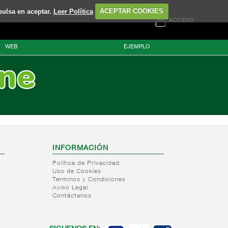
pulsa en aceptar.
Leer Política
ACEPTAR COOKIES
ACCESO
WEB
EJEMPLO
INFORMACIÓN
Política de Privacidad
Uso de Cookies
Terminos y Condiciones
Aviso Legal
Contáctanos