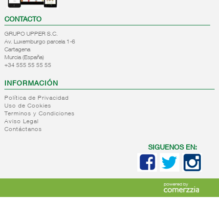
CONTACTO
GRUPO UPPER S.C.
Av. Luxemburgo parcela 1-6
Cartagena
Murcia (España)
+34 555 55 55 55
INFORMACIÓN
Política de Privacidad
Uso de Cookies
Terminos y Condiciones
Aviso Legal
Contáctanos
SIGUENOS EN: