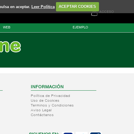
pulsa en aceptar.
Leer Política
ACEPTAR COOKIES
ACCESO
WEB
EJEMPLO
INFORMACIÓN
Política de Privacidad
Uso de Cookies
Terminos y Condiciones
Aviso Legal
Contáctanos