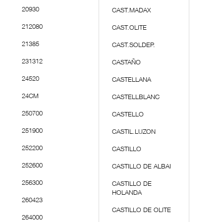
20930
CAST.MADAX
212080
CAST.OLITE
21385
CAST.SOLDEP.
231312
CASTAÑO
24520
CASTELLANA
24CM
CASTELLBLANC
250700
CASTELLO
251900
CASTIL.LUZON
252200
CASTILLO
252600
CASTILLO DE ALBAI
256300
CASTILLO DE
HOLANDA
260423
CASTILLO DE OLITE
264000