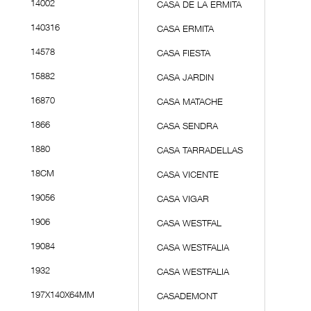
14002
CASA DE LA ERMITA
140316
CASA ERMITA
14578
CASA FIESTA
15882
CASA JARDIN
16870
CASA MATACHE
1866
CASA SENDRA
1880
CASA TARRADELLAS
18CM
CASA VICENTE
19056
CASA VIGAR
1906
CASA WESTFAL
19084
CASA WESTFALIA
1932
CASA WESTFALIA
197X140X64MM
CASADEMONT