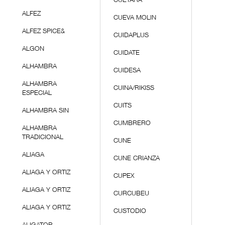
CUETARA
ALFEZ
CUEVA MOLIN
ALFEZ SPICE&
CUIDAPLUS
ALGON
CUIDATE
ALHAMBRA
CUIDESA
ALHAMBRA
CUINA/RIKISS
ESPECIAL
CUITS
ALHAMBRA SIN
CUMBRERO
ALHAMBRA
TRADICIONAL
CUNE
ALIAGA
CUNE CRIANZA
ALIAGA Y ORTIZ
CUPEX
ALIAGA Y ORTIZ
CURCUBEU
ALIAGA Y ORTIZ
CUSTODIO