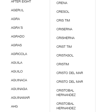
AFTER EIGHT
CRENA
AGERUL
CRESOL
AGRA
CRIS TIM
AGRA'S
CRISERNA
AGRADO
CRISHERNA
AGRAS
CRIST TIM
AGRICOLA
CRISTASOL
AGUILA
CRISTIM
AGUILO
CRISTO DEL MAR
AGUINACA
CRISTO DEL MAR
AGUINAGA
CRISTOBAL
HERNANDEZ
AGUINAMAR
CRISTOBAL
AHG
HERNANDEZ