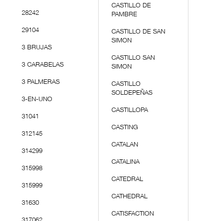
CASTILLO DE
28242
PAMBRE
29104
CASTILLO DE SAN
SIMON
3 BRUJAS
CASTILLO SAN
3 CARABELAS
SIMON
3 PALMERAS
CASTILLO
SOLDEPEÑAS
3-EN-UNO
CASTILLOPA
31041
CASTING
312145
CATALAN
314299
CATALINA
315998
CATEDRAL
315999
CATHEDRAL
31630
CATISFACTION
317062