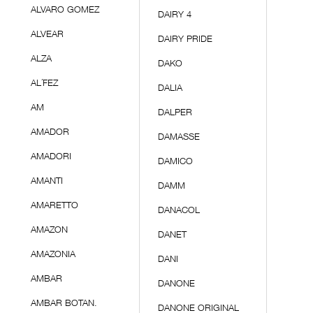
ALVARO GOMEZ
DAIRY 4
ALVEAR
DAIRY PRIDE
ALZA
DAKO
AL´FEZ
DALIA
AM
DALPER
AMADOR
DAMASSE
AMADORI
DAMICO
AMANTI
DAMM
AMARETTO
DANACOL
AMAZON
DANET
AMAZONIA
DANI
AMBAR
DANONE
AMBAR BOTAN.
DANONE ORIGINAL