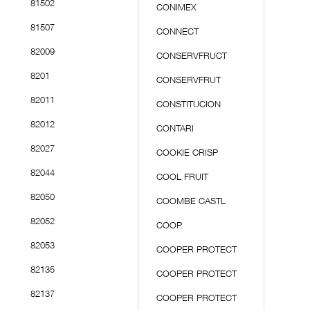
81502
CONIMEX
81507
CONNECT
82009
CONSERVFRUCT
8201
CONSERVFRUT
82011
CONSTITUCION
82012
CONTARI
82027
COOKIE CRISP
82044
COOL FRUIT
82050
COOMBE CASTL
82052
COOP.
82053
COOPER PROTECT
82135
COOPER PROTECT
82137
COOPER PROTECT