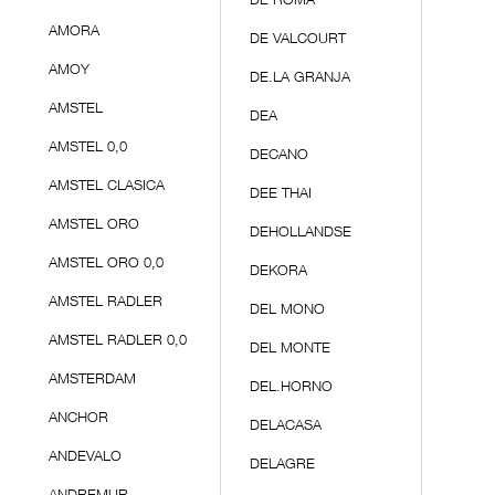
DE ROMA
AMORA
DE VALCOURT
AMOY
DE.LA GRANJA
AMSTEL
DEA
AMSTEL 0,0
DECANO
AMSTEL CLASICA
DEE THAI
AMSTEL ORO
DEHOLLANDSE
AMSTEL ORO 0,0
DEKORA
AMSTEL RADLER
DEL MONO
AMSTEL RADLER 0,0
DEL MONTE
AMSTERDAM
DEL.HORNO
ANCHOR
DELACASA
ANDEVALO
DELAGRE