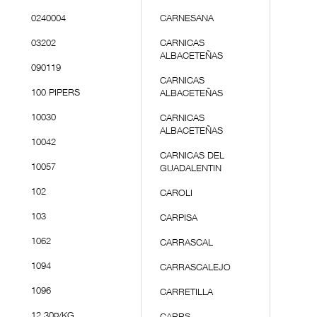
0240004
CARNESANA
03202
CARNICAS
ALBACETEÑAS
090119
CARNICAS
100 PIPERS
ALBACETEÑAS
10030
CARNICAS
ALBACETEÑAS
10042
CARNICAS DEL
10057
GUADALENTIN
102
CAROLI
103
CARPISA
1062
CARRASCAL
1094
CARRASCALEJO
1096
CARRETILLA
12,30¤/KG