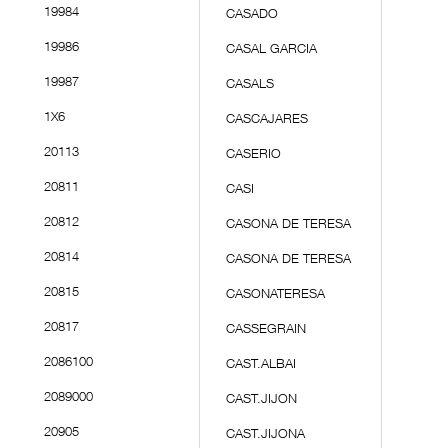
19984
CASADO
19986
CASAL GARCIA
19987
CASALS
1X6
CASCAJARES
20113
CASERIO
20811
CASI
20812
CASONA DE TERESA
20814
CASONA DE TERESA
20815
CASONATERESA
20817
CASSEGRAIN
2086100
CAST.ALBAI
2089000
CAST.JIJON
20905
CAST.JIJONA