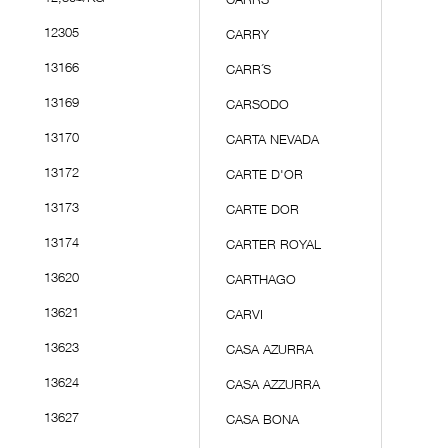
CARRS
12305
CARRY
13166
CARR´S
13169
CARSODO
13170
CARTA NEVADA
13172
CARTE D'OR
13173
CARTE DOR
13174
CARTER ROYAL
13620
CARTHAGO
13621
CARVI
13623
CASA AZURRA
13624
CASA AZZURRA
13627
CASA BONA