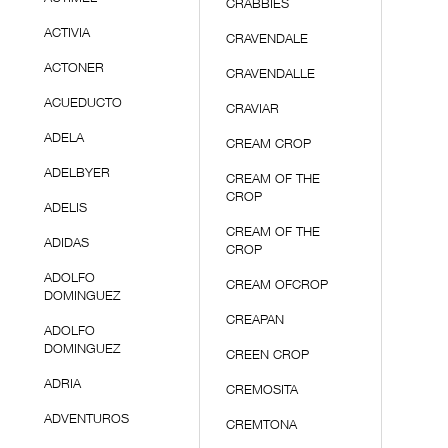
CRABBIES
ACTIVIA
CRAVENDALE
ACTONER
CRAVENDALLE
ACUEDUCTO
CRAVIAR
ADELA
CREAM CROP
ADELBYER
CREAM OF THE
CROP
ADELIS
CREAM OF THE
ADIDAS
CROP
ADOLFO
CREAM OFCROP
DOMINGUEZ
CREAPAN
ADOLFO
DOMINGUEZ
CREEN CROP
ADRIA
CREMOSITA
ADVENTUROS
CREMTONA