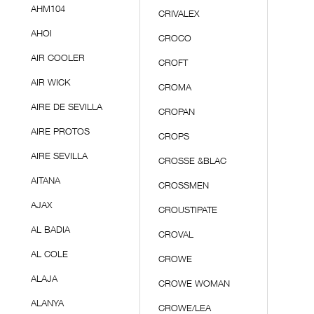
AHM104
CRIVALEX
AHOI
CROCO
AIR COOLER
CROFT
AIR WICK
CROMA
AIRE DE SEVILLA
CROPAN
AIRE PROTOS
CROPS
AIRE SEVILLA
CROSSE &BLAC
AITANA
CROSSMEN
AJAX
CROUSTIPATE
AL BADIA
CROVAL
AL COLE
CROWE
ALAJA
CROWE WOMAN
ALANYA
CROWE/LEA