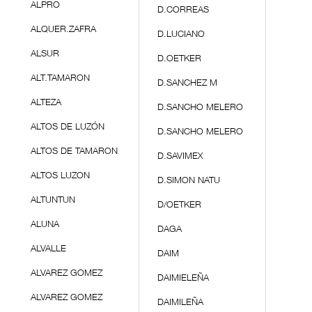
ALPRO
D.CORREAS
ALQUER.ZAFRA
D.LUCIANO
ALSUR
D.OETKER
ALT.TAMARON
D.SANCHEZ M
ALTEZA
D.SANCHO MELERO
ALTOS DE LUZÓN
D.SANCHO MELERO
ALTOS DE TAMARON
D.SAVIMEX
ALTOS LUZON
D.SIMON NATU
ALTUNTUN
D/OETKER
ALUNA
DAGA
ALVALLE
DAIM
ALVAREZ GOMEZ
DAIMIELEÑA
ALVAREZ GOMEZ
DAIMILEÑA