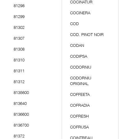
COCINATUR
81298
COCINERA
81299
COD
81302
COD. PINOT NOIR
81307
CODAN
81308
CODIPSA
81310
CODORNIU
81311
CODORNIU
81312
ORIGINAL
8135600
COFFEETA
813640
COFRADIA
8136600
COFRESH
8136700
COFRUSA
81372
COINTREAU