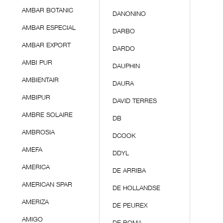
AMBAR BOTANIC
DANONINO
AMBAR ESPECIAL
DARBO
AMBAR EXPORT
DARDO
AMBI PUR
DAUPHIN
AMBIENTAIR
DAURA
AMBIPUR
DAVID TERRES
AMBRE SOLAIRE
DB
AMBROSIA
DCOOK
AMEFA
DDYL
AMERICA
DE ARRIBA
AMERICAN SPAR
DE HOLLANDSE
AMERIZA
DE PEUREX
AMIGO