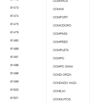
COMARCA
81473
COMAS
81474
COMFORT
81475
COMODORO
81479
COMPASS
81480
COMPEED
81488
COMPLETA
81491
COMPO
81496
COMPO SANA
81498
COND.ORIZA
81499
CONDADO HAZA
81500
CONEJO
81501
CONGUITOS