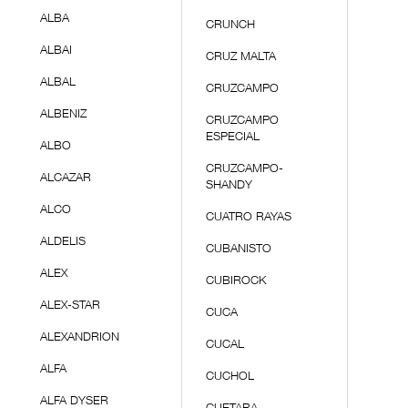
ALBA
CRUNCH
ALBAI
CRUZ MALTA
ALBAL
CRUZCAMPO
ALBENIZ
CRUZCAMPO
ESPECIAL
ALBO
CRUZCAMPO-
ALCAZAR
SHANDY
ALCO
CUATRO RAYAS
ALDELIS
CUBANISTO
ALEX
CUBIROCK
ALEX-STAR
CUCA
ALEXANDRION
CUCAL
ALFA
CUCHOL
ALFA DYSER