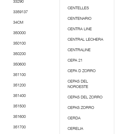
33290
CENTELLES
3359137
CENTENARIO
34CM
CENTRA LINE
350000
CENTRAL LECHERA
350100
CENTRALINE
350200
CEPA 21
350600
CEPA D ZORRO
351100
CEPAS DEL
351200
NOROESTE
351400
CEPAS DEL ZORRO
351500
CEPAS ZORRO
351600
CERDA
351700
CERELIA