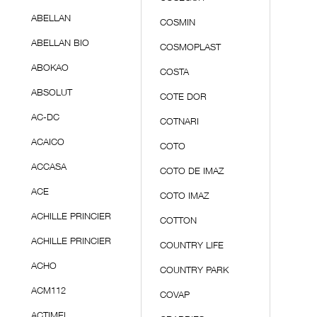
ABELLAN
COSMIN
ABELLAN BIO
COSMOPLAST
ABOKAO
COSTA
ABSOLUT
COTE DOR
AC-DC
COTNARI
ACAICO
COTO
ACCASA
COTO DE IMAZ
ACE
COTO IMAZ
ACHILLE PRINCIER
COTTON
ACHILLE PRINCIER
COUNTRY LIFE
ACHO
COUNTRY PARK
ACM112
COVAP
ACTIMEL