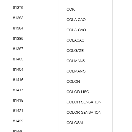
81375
COK
81383
COLA CAO
81384
COLA-CAO
81385
COLACAO
81387
COLGATE
81403
COLMANS
81404
COLMAN´S
81416
COLON
81417
COLOR LISO
81418
COLOR SENSATION
81421
COLOR SENSATION
81429
COLOSAL
81446