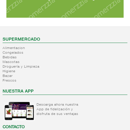
SUPERMERCADO
Alimentacion
Congelados
Bebidas
Mascotas
Droguería y Limpieza
Higiene
Bazar
Frescos
NUESTRA APP
Descarga ahora nuestra
App de fidelización y
disfruta de sus ventajas
CONTACTO