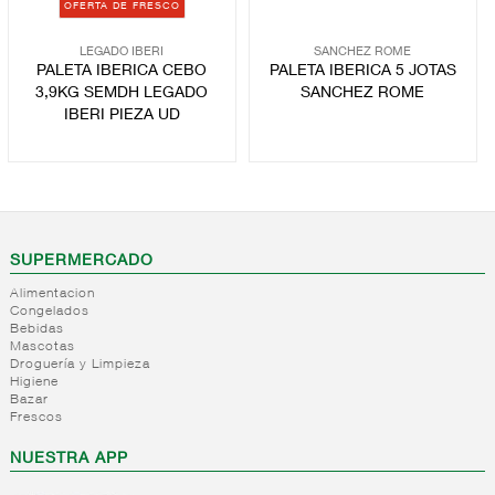
OFERTA DE FRESCO
LEGADO IBERI
SANCHEZ ROME
PALETA IBERICA CEBO
PALETA IBERICA 5 JOTAS
3,9KG SEMDH LEGADO
SANCHEZ ROME
IBERI PIEZA UD
SUPERMERCADO
Alimentacion
Congelados
Bebidas
Mascotas
Droguería y Limpieza
Higiene
Bazar
Frescos
NUESTRA APP