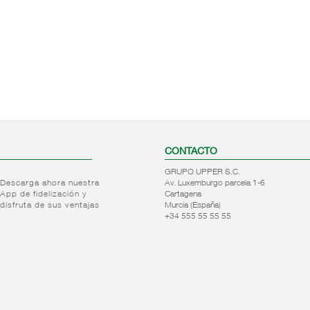
CONTACTO
GRUPO UPPER S.C.
Descarga ahora nuestra
Av. Luxemburgo parcela 1-6
App de fidelización y
Cartagena
disfruta de sus ventajas
Murcia (España)
+34 555 55 55 55