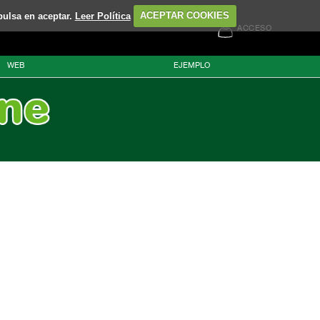
pulsa en aceptar.
Leer Política
ACEPTAR COOKIES
ACCESO
WEB
EJEMPLO