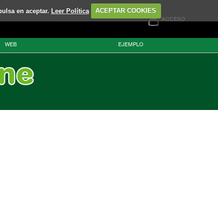
pulsa en aceptar.
Leer Política
ACEPTAR COOKIES
ACCESO
WEB
EJEMPLO