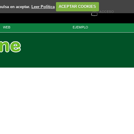
pulsa en aceptar.
Leer Política
ACEPTAR COOKIES
ACCESO
WEB
EJEMPLO